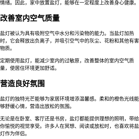
情绪。因此，家中放置盐灯，能够在一定程度上改善身心健康。
改善室内空气质量
盐灯被认为具有吸附空气中水分和污染物的能力。当盐灯加热
时，它会释放出负离子，并吸引空气中的灰尘、花粉和其他有害
物质。
定期使用盐灯，能减少室内的过敏原，改善整体的室内空气质
量，使居住环境更加舒适。
营造良好氛围
盐灯的独特光芒能够为家居环境增添温馨感。柔和的橙色光线能
够舒缓心情，营造出放松的氛围。
无论是在卧室、客厅还是书房，盐灯都能提供理想的照明，带给
你愉悦的视觉享受。许多人在冥想、阅读或放松时，也喜欢将盐
灯作为伴侣。