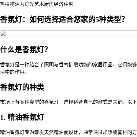
热
植物
活力
灯光
艺术
厨房
经济
住宅
香氛灯：如何选择适合您家的5种类型？
什么是香氛灯？
香氛灯是一种结合了照明与香气扩散功能的家居用品。它们能够
活中的作用。
香氛灯的种类
市场上有多种类型的香氛灯，选择适合自己的款式是关键。以下
1. 精油香氛灯
精油香氛灯专为散发天然精油而设计，通常通过加热或雾化的方