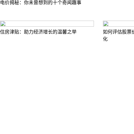
电价揭秘：你未曾想到的十个奇闻趣事
住房津贴：助力经济增长的温馨之举
如何评估股票
化