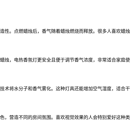
造性。点燃蜡烛后，香气随着蜡烛燃烧而释放。很多人喜欢蜡烛
蜡烛，电热香氛灯更安全且便于调节香气浓度，非常适合家庭使
技术将水分子和香气雾化。这种灯具还能增加空气湿度，适合干
色，营造不同的房间氛围。喜欢视觉效果的人会特别爱好这种类